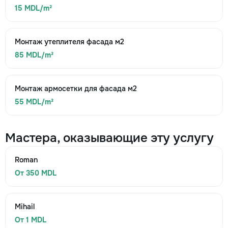
15 MDL/m²
Монтаж утеплителя фасада м2
85 MDL/m²
Монтаж армосетки для фасада м2
55 MDL/m²
Мастера, оказывающие эту услугу
Roman
От 350 MDL
Mihail
От 1 MDL