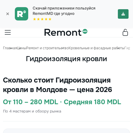
Скачай приложениеи пользуйся
×
RemontMD где угодно
★★★★★
Главная
Цены
Ремонт и строительство
Кровельные и фасадные работы
Гидр
Гидроизоляция кровли
Сколько стоит Гидроизоляция
кровли в Молдове — цена 2026
От 110 – 280 MDL · Средняя 180 MDL
По 4 мастерам и обзору рынка