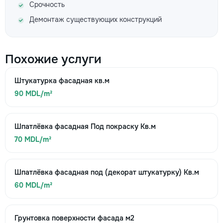
Срочность
Демонтаж существующих конструкций
Похожие услуги
Штукатурка фасадная кв.м
90 MDL/m²
Шпатлёвка фасадная Под покраску Кв.м
70 MDL/m²
Шпатлёвка фасадная под (декорат штукатурку) Кв.м
60 MDL/m²
Грунтовка поверхности фасада м2