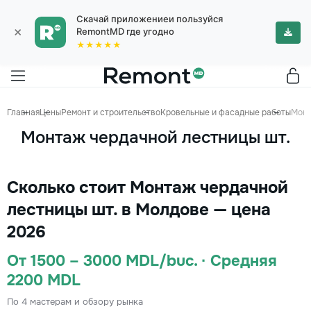
Скачай приложениеи пользуйся
×
RemontMD где угодно
★★★★★
Главная
Цены
Ремонт и строительство
Кровельные и фасадные работы
Монт
Монтаж чердачной лестницы шт.
Сколько стоит Монтаж чердачной
лестницы шт. в Молдове — цена
2026
От 1500 – 3000 MDL/buc. · Средняя
2200 MDL
По 4 мастерам и обзору рынка