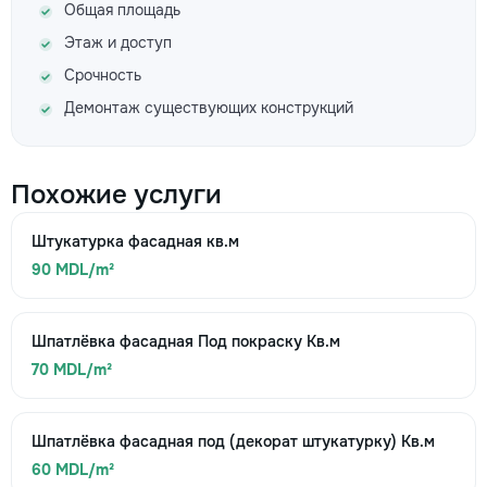
Общая площадь
Этаж и доступ
Срочность
Демонтаж существующих конструкций
Похожие услуги
Штукатурка фасадная кв.м
90 MDL/m²
Шпатлёвка фасадная Под покраску Кв.м
70 MDL/m²
Шпатлёвка фасадная под (декорат штукатурку) Кв.м
60 MDL/m²