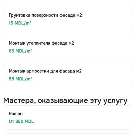
Грунтовка поверхности фасада м2
15 MDL/m²
Монтаж утеплителя фасада м2
85 MDL/m²
Монтаж армосетки для фасада м2
55 MDL/m²
Мастера, оказывающие эту услугу
Roman
От 350 MDL