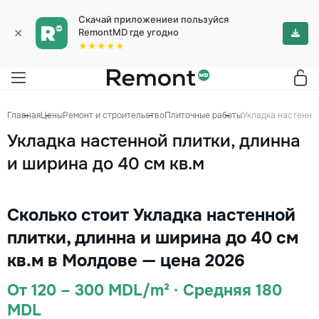
Скачай приложениеи пользуйся
×
RemontMD где угодно
★★★★★
Главная
Цены
Ремонт и строительство
Плиточные работы
Укладка настенной
Укладка настенной плитки, длинна
и ширина до 40 см кв.м
Сколько стоит Укладка настенной
плитки, длинна и ширина до 40 см
кв.м в Молдове — цена 2026
От 120 – 300 MDL/m² · Средняя 180
MDL