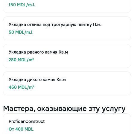
150 MDL/m.l.
Укладка отлива под тротуарную плитку П.м.
50 MDL/m.l.
Укладка рваного камня Кв.м
280 MDL/m²
Укладка дикого камня Кв.м
450 MDL/m²
Мастера, оказывающие эту услугу
ProfidanConstruct
От 400 MDL