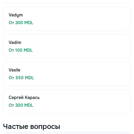
Vadym
От 300 MDL
Vadim
От 100 MDL
Vasile
От 550 MDL
Сергей Карась
От 300 MDL
Частые вопросы