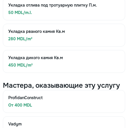
Укладка отлива под тротуарную плитку П.м.
50 MDL/m.l.
Укладка рваного камня Кв.м
280 MDL/m²
Укладка дикого камня Кв.м
450 MDL/m²
Мастера, оказывающие эту услугу
ProfidanConstruct
От 400 MDL
Vadym