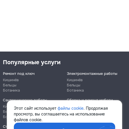
Популярные услуги
Ремонт под ключ
Электромонтажные работы
Кишинёв
Кишинёв
Бельцы
Бельцы
Ботаника
Ботаника
Сантехнические работы
Сборка и ремонт мебели
Кишинёв
Кишинёв
Этот сайт использует
файлы cookie
. Продолжая
Бельцы
Бельцы
просмотр, вы соглашаетесь на использование
Ботаника
Ботаника
файлов cookie.
Строительно-монтажные