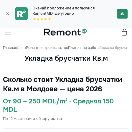
Скачай приложениеи пользуйся
×
RemontMD где угодно
★★★★★
Главная
Цены
Ремонт и строительство
Плиточные работы
Укладка брусчатки
Укладка брусчатки Кв.м
Сколько стоит Укладка брусчатки
Кв.м в Молдове — цена 2026
От 90 – 250 MDL/m² · Средняя 150
MDL
По 12 мастерам и обзору рынка