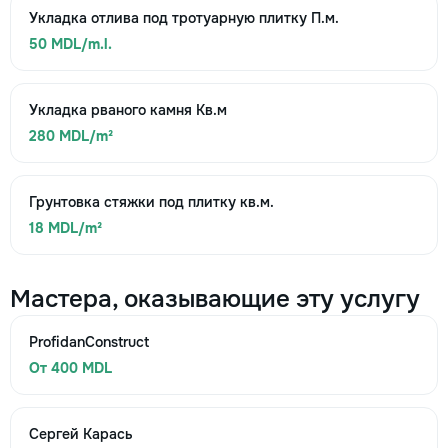
Укладка отлива под тротуарную плитку П.м.
50 MDL/m.l.
Укладка рваного камня Кв.м
280 MDL/m²
Грунтовка стяжки под плитку кв.м.
18 MDL/m²
Мастера, оказывающие эту услугу
ProfidanConstruct
От 400 MDL
Сергей Карась