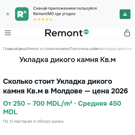
Скачай приложениеи пользуйся
×
RemontMD где угодно
★★★★★
Главная
Цены
Ремонт и строительство
Плиточные работы
Укладка дикого ка
Укладка дикого камня Кв.м
Сколько стоит Укладка дикого
камня Кв.м в Молдове — цена 2026
От 250 – 700 MDL/m² · Средняя 450
MDL
По 12 мастерам и обзору рынка