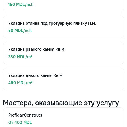
150 MDL/m.l.
Укладка отлива под тротуарную плитку П.м.
50 MDL/m.l.
Укладка рваного камня Кв.м
280 MDL/m²
Укладка дикого камня Кв.м
450 MDL/m²
Мастера, оказывающие эту услугу
ProfidanConstruct
От 400 MDL