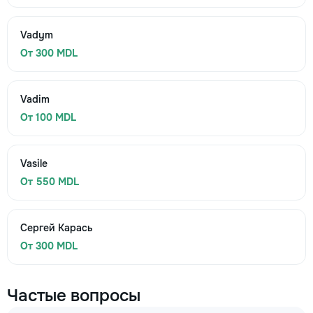
Vadym
От 300 MDL
Vadim
От 100 MDL
Vasile
От 550 MDL
Сергей Карась
От 300 MDL
Частые вопросы