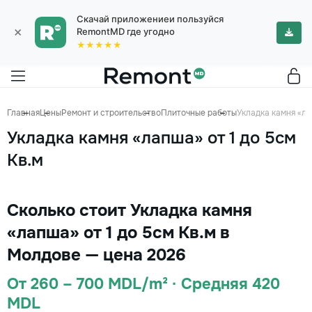
Скачай приложениеи пользуйся
×
RemontMD где угодно
★★★★★
Главная
Цены
Ремонт и строительство
Плиточные работы
Укладка камня «ла
Укладка камня «лапша» от 1 до 5см
Кв.м
Сколько стоит Укладка камня
«лапша» от 1 до 5см Кв.м в
Молдове — цена 2026
От 260 – 700 MDL/m² · Средняя 420
MDL