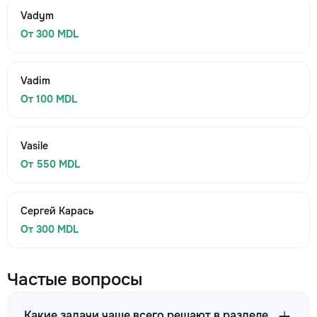
Vadym
От 300 MDL
Vadim
От 100 MDL
Vasile
От 550 MDL
Сергей Карась
От 300 MDL
Частые вопросы
Какие задачи чаще всего решают в разделе