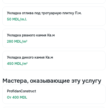
Укладка отлива под тротуарную плитку П.м.
50 MDL/m.l.
Укладка рваного камня Кв.м
280 MDL/m²
Укладка дикого камня Кв.м
450 MDL/m²
Мастера, оказывающие эту услугу
ProfidanConstruct
От 400 MDL