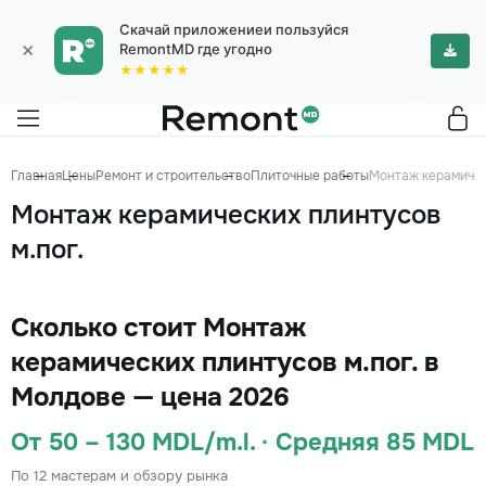
Скачай приложениеи пользуйся
×
RemontMD где угодно
★★★★★
Главная
Цены
Ремонт и строительство
Плиточные работы
Монтаж керамичес
Монтаж керамических плинтусов
м.пог.
Сколько стоит Монтаж
керамических плинтусов м.пог. в
Молдове — цена 2026
От 50 – 130 MDL/m.l. · Средняя 85 MDL
По 12 мастерам и обзору рынка