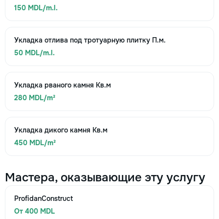
150 MDL/m.l.
Укладка отлива под тротуарную плитку П.м.
50 MDL/m.l.
Укладка рваного камня Кв.м
280 MDL/m²
Укладка дикого камня Кв.м
450 MDL/m²
Мастера, оказывающие эту услугу
ProfidanConstruct
От 400 MDL