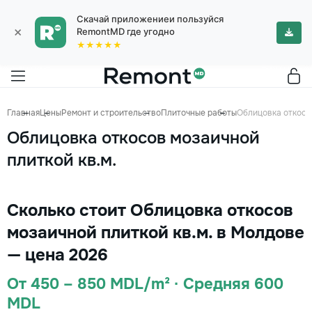
Скачай приложениеи пользуйся
×
RemontMD где угодно
★★★★★
Главная
Цены
Ремонт и строительство
Плиточные работы
Облицовка откосов
Облицовка откосов мозаичной
плиткой кв.м.
Сколько стоит Облицовка откосов
мозаичной плиткой кв.м. в Молдове
— цена 2026
От 450 – 850 MDL/m² · Средняя 600
MDL