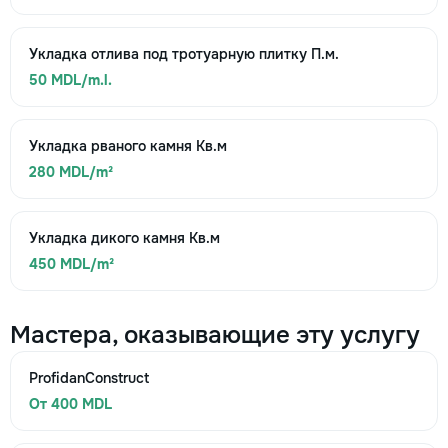
Укладка отлива под тротуарную плитку П.м.
50 MDL/m.l.
Укладка рваного камня Кв.м
280 MDL/m²
Укладка дикого камня Кв.м
450 MDL/m²
Мастера, оказывающие эту услугу
ProfidanConstruct
От 400 MDL