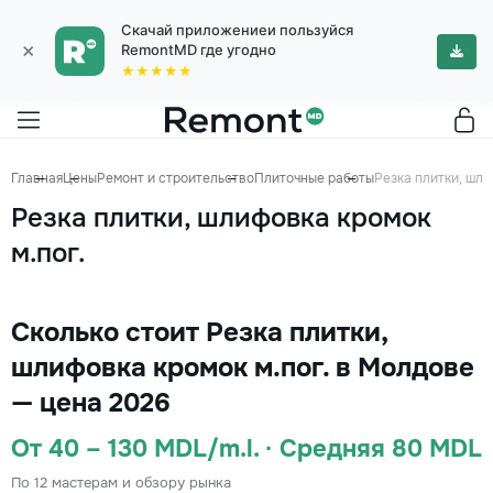
Скачай приложениеи пользуйся
×
RemontMD где угодно
★★★★★
Главная
Цены
Ремонт и строительство
Плиточные работы
Резка плитки, шли
Резка плитки, шлифовка кромок
м.пог.
Сколько стоит Резка плитки,
шлифовка кромок м.пог. в Молдове
— цена 2026
От 40 – 130 MDL/m.l. · Средняя 80 MDL
По 12 мастерам и обзору рынка