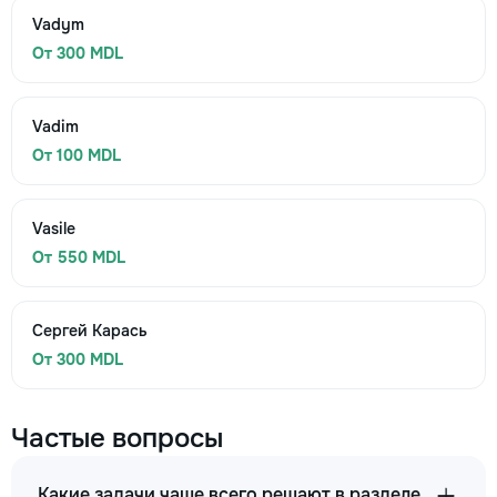
Vadym
От 300 MDL
Vadim
От 100 MDL
Vasile
От 550 MDL
Сергей Карась
От 300 MDL
Частые вопросы
Какие задачи чаще всего решают в разделе