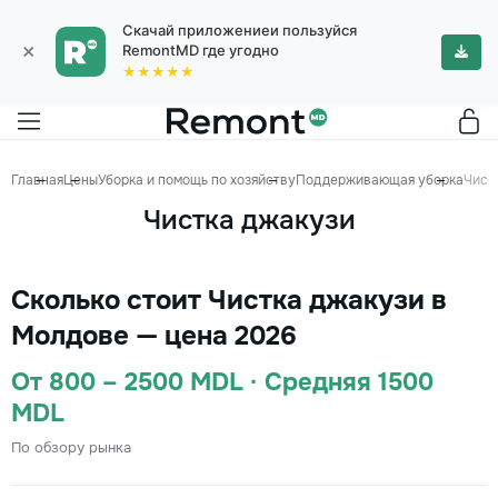
Скачай приложениеи пользуйся
×
RemontMD где угодно
★★★★★
Главная
Цены
Уборка и помощь по хозяйству
Поддерживающая уборка
Чист
Чистка джакузи
Сколько стоит Чистка джакузи в
Молдове — цена 2026
От 800 – 2500 MDL · Средняя 1500
MDL
По обзору рынка