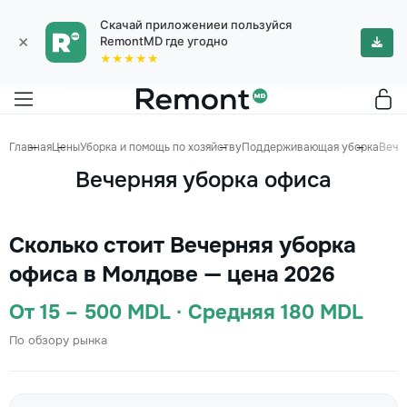
Скачай приложениеи пользуйся
×
RemontMD где угодно
★★★★★
Главная
Цены
Уборка и помощь по хозяйству
Поддерживающая уборка
Вече
Вечерняя уборка офиса
Сколько стоит Вечерняя уборка
офиса в Молдове — цена 2026
От 15 – 500 MDL · Средняя 180 MDL
По обзору рынка