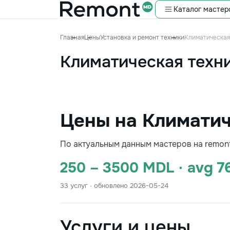
Каталог мастер
Главная
Цены
Установка и ремонт техники
Климатическая
Климатическая техн
Цены на Климатич
По актуальным данным мастеров на remon
250 – 3500 MDL · avg 7
33 услуг · обновлено 2026-05-24
Услуги и цены