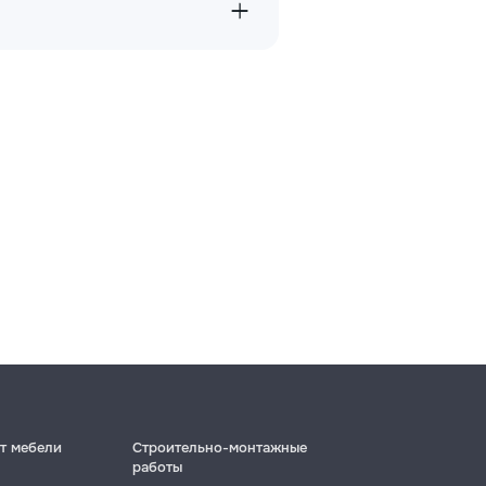
→
→
→
т мебели
Строительно-монтажные
работы