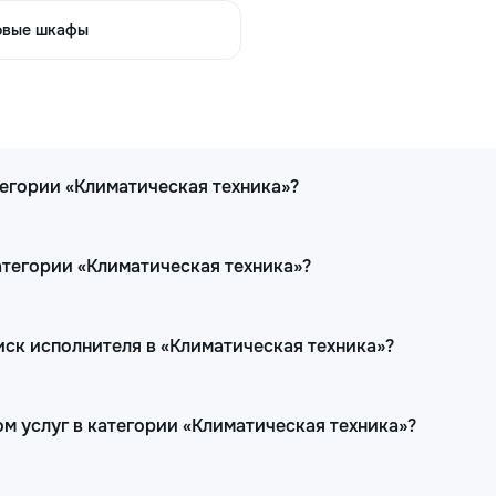
450
800
овые шкафы
600
1000
егории «Климатическая техника»?
600
950
uni
атегории «Климатическая техника»?
ск исполнителя в «Климатическая техника»?
700
900
м услуг в категории «Климатическая техника»?
600
800