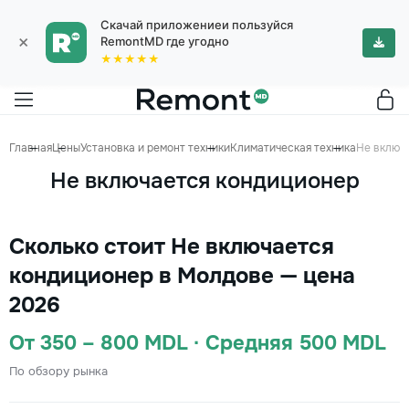
Скачай приложениеи пользуйся
×
RemontMD где угодно
★★★★★
Главная
Цены
Установка и ремонт техники
Климатическая техника
Не включ
Не включается кондиционер
Сколько стоит Не включается
кондиционер в Молдове — цена
2026
От 350 – 800 MDL · Средняя 500 MDL
По обзору рынка