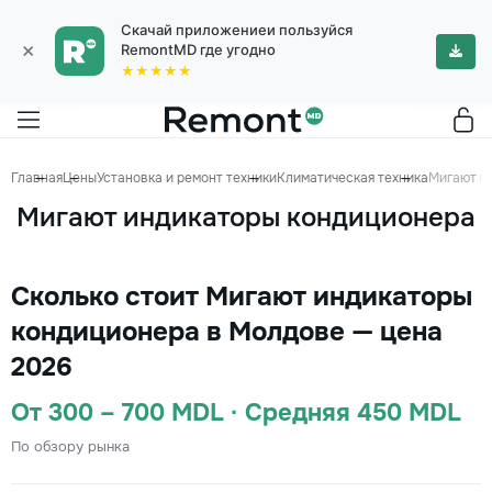
Скачай приложениеи пользуйся
×
RemontMD где угодно
★★★★★
Главная
Цены
Установка и ремонт техники
Климатическая техника
Мигают и
Мигают индикаторы кондиционера
Сколько стоит Мигают индикаторы
кондиционера в Молдове — цена
2026
От 300 – 700 MDL · Средняя 450 MDL
По обзору рынка