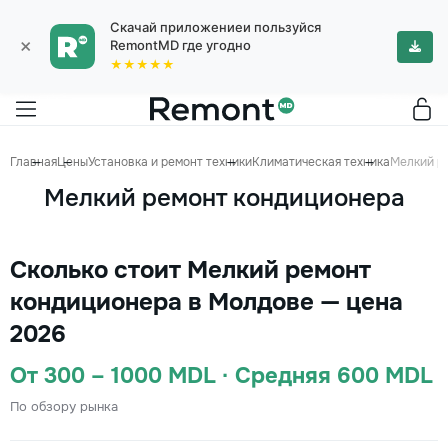
Скачай приложениеи пользуйся
×
RemontMD где угодно
★★★★★
Главная
Цены
Установка и ремонт техники
Климатическая техника
Мелкий р
Мелкий ремонт кондиционера
Сколько стоит Мелкий ремонт
кондиционера в Молдове — цена
2026
От 300 – 1000 MDL · Средняя 600 MDL
По обзору рынка