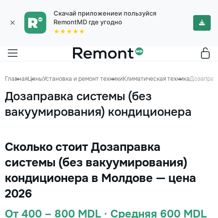
Скачай приложениеи пользуйся
×
RemontMD где угодно
★★★★★
Главная
Цены
Установка и ремонт техники
Климатическая техника
Дозаправ
Дозаправка системы (без
вакуумирования) кондиционера
Сколько стоит Дозаправка
системы (без вакуумирования)
кондиционера в Молдове — цена
2026
От 400 – 800 MDL · Средняя 600 MDL