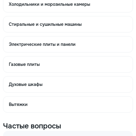
Холодильники и морозильные камеры
→
Стиральные и сушильные машины
Не греет посудомоечная машина
Электрические плиты и панели
350
700
Газовые плиты
1200
Духовые шкафы
→
Вытяжки
Течёт посудомоечная машина
Частые вопросы
250