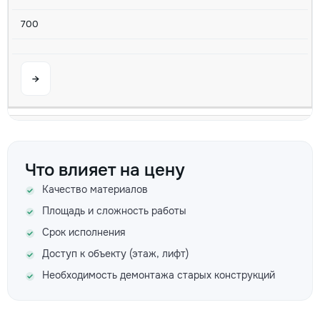
700
→
Не включается посудомоечная машина
250
Что влияет на цену
Качество материалов
380
Площадь и сложность работы
700
Срок исполнения
Доступ к объекту (этаж, лифт)
Необходимость демонтажа старых конструкций
→