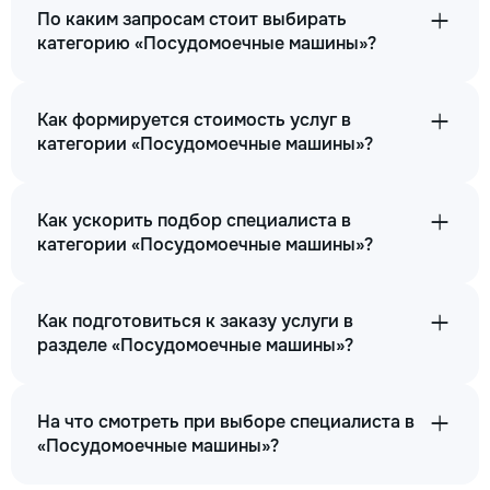
По каким запросам стоит выбирать
480
категорию «Посудомоечные машины»?
800
Как формируется стоимость услуг в
категории «Посудомоечные машины»?
→
Как ускорить подбор специалиста в
Мигают индикаторы посудомоечной машины
категории «Посудомоечные машины»?
250
Как подготовиться к заказу услуги в
380
разделе «Посудомоечные машины»?
600
На что смотреть при выборе специалиста в
«Посудомоечные машины»?
→