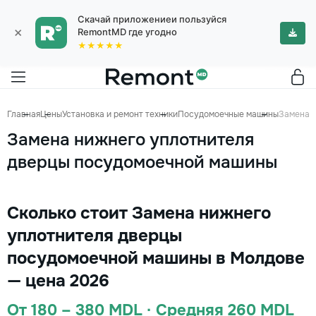
Скачай приложениеи пользуйся
×
RemontMD где угодно
★★★★★
Главная
Цены
Установка и ремонт техники
Посудомоечные машины
Замена 
Замена нижнего уплотнителя
дверцы посудомоечной машины
Сколько стоит Замена нижнего
уплотнителя дверцы
посудомоечной машины в Молдове
— цена 2026
От 180 – 380 MDL · Средняя 260 MDL