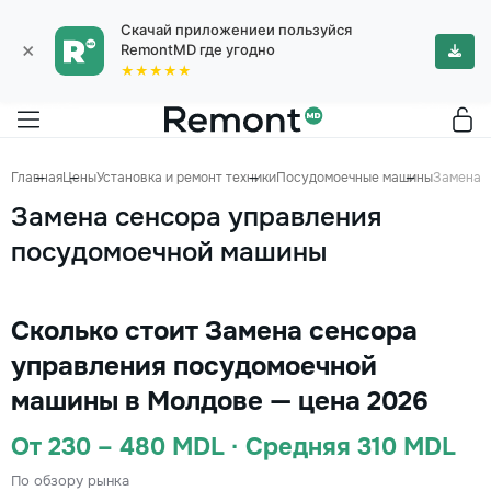
Скачай приложениеи пользуйся
×
RemontMD где угодно
★★★★★
Главная
Цены
Установка и ремонт техники
Посудомоечные машины
Замена 
Замена сенсора управления
посудомоечной машины
Сколько стоит Замена сенсора
управления посудомоечной
машины в Молдове — цена 2026
От 230 – 480 MDL · Средняя 310 MDL
По обзору рынка