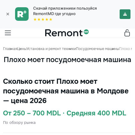
Скачай приложениеи пользуйся
×
RemontMD где угодно
★★★★★
Главная
Цены
Установка и ремонт техники
Посудомоечные машины
Плохо м
Плохо моет посудомоечная машина
Сколько стоит Плохо моет
посудомоечная машина в Молдове
— цена 2026
От 250 – 700 MDL · Средняя 400 MDL
По обзору рынка