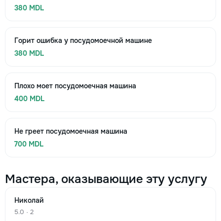
380 MDL
Горит ошибка у посудомоечной машине
380 MDL
Плохо моет посудомоечная машина
400 MDL
Не греет посудомоечная машина
700 MDL
Мастера, оказывающие эту услугу
Николай
5.0 · 2