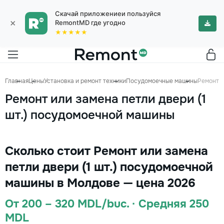
Скачай приложениеи пользуйся
×
RemontMD где угодно
★★★★★
Главная
Цены
Установка и ремонт техники
Посудомоечные машины
Ремонт и
Ремонт или замена петли двери (1
шт.) посудомоечной машины
Сколько стоит Ремонт или замена
петли двери (1 шт.) посудомоечной
машины в Молдове — цена 2026
От 200 – 320 MDL/buc. · Средняя 250
MDL