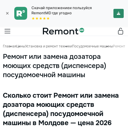
Скачай приложениеи пользуйся
×
RemontMD где угодно
★★★★★
Главная
Цены
Установка и ремонт техники
Посудомоечные машины
Ремонт и
Ремонт или замена дозатора
моющих средств (диспенсера)
посудомоечной машины
Сколько стоит Ремонт или замена
дозатора моющих средств
(диспенсера) посудомоечной
машины в Молдове — цена 2026