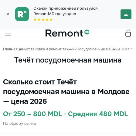
Скачай приложениеи пользуйся
×
RemontMD где угодно
★★★★★
Главная
Цены
Установка и ремонт техники
Посудомоечные машины
Течёт п
Течёт посудомоечная машина
Сколько стоит Течёт
посудомоечная машина в Молдове
— цена 2026
От 250 – 800 MDL · Средняя 480 MDL
По обзору рынка