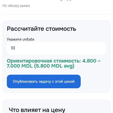
По обзору рынка
Рассчитайте стоимость
Укажите unitate
Ориентировочная стоимость:
4.800 –
7.000 MDL (5.800 MDL avg)
Опубликовать задачу с этой ценой
Что влияет на цену