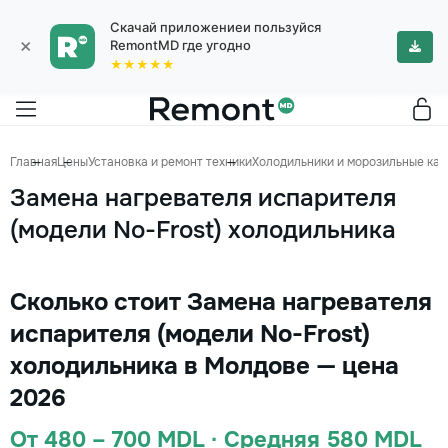
Скачай приложениеи пользуйся
×
RemontMD где угодно
★★★★★
Главная
Цены
Установка и ремонт техники
Холодильники и морозильные ка
Замена нагревателя испарителя
(модели No-Frost) холодильника
Сколько стоит Замена нагревателя
испарителя (модели No-Frost)
холодильника в Молдове — цена
2026
От 480 – 700 MDL · Средняя 580 MDL