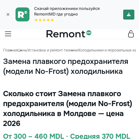
Скачай приложениеи пользуйся
×
RemontMD где угодно
★★★★★
Главная
Цены
Установка и ремонт техники
Холодильники и морозильные ка
Замена плавкого предохранителя
(модели No-Frost) холодильника
Сколько стоит Замена плавкого
предохранителя (модели No-Frost)
холодильника в Молдове — цена
2026
От 300 – 460 MDL · Средняя 370 MDL