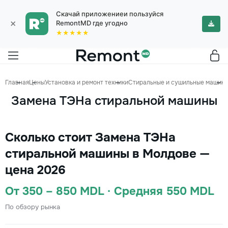
Скачай приложениеи пользуйся
×
RemontMD где угодно
★★★★★
Главная
Цены
Установка и ремонт техники
Стиральные и сушильные машин
Замена ТЭНа стиральной машины
Сколько стоит Замена ТЭНа
стиральной машины в Молдове —
цена 2026
От 350 – 850 MDL · Средняя 550 MDL
По обзору рынка