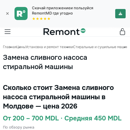
Скачай приложениеи пользуйся
×
RemontMD где угодно
★★★★★
Главная
Цены
Установка и ремонт техники
Стиральные и сушильные машин
Замена сливного насоса
стиральной машины
Сколько стоит Замена сливного
насоса стиральной машины в
Молдове — цена 2026
От 200 – 700 MDL · Средняя 450 MDL
По обзору рынка