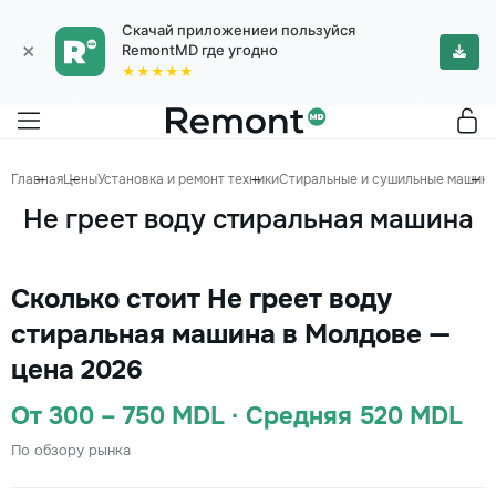
Скачай приложениеи пользуйся
×
RemontMD где угодно
★★★★★
Главная
Цены
Установка и ремонт техники
Стиральные и сушильные машин
Не греет воду стиральная машина
Сколько стоит Не греет воду
стиральная машина в Молдове —
цена 2026
От 300 – 750 MDL · Средняя 520 MDL
По обзору рынка