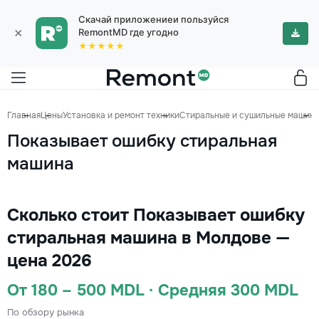
Скачай приложениеи пользуйся
×
RemontMD где угодно
★★★★★
Главная
Цены
Установка и ремонт техники
Стиральные и сушильные машин
Показывает ошибку стиральная
машина
Сколько стоит Показывает ошибку
стиральная машина в Молдове —
цена 2026
От 180 – 500 MDL · Средняя 300 MDL
По обзору рынка