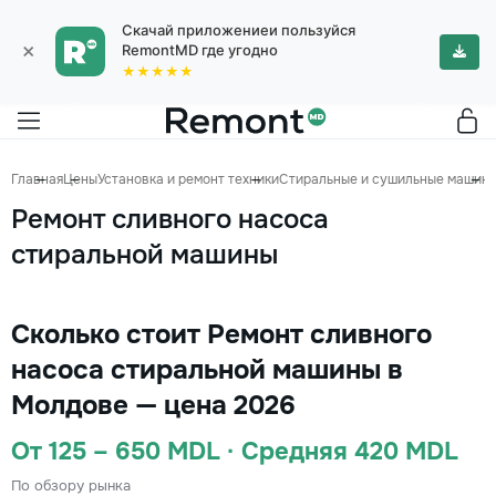
Скачай приложениеи пользуйся
×
RemontMD где угодно
★★★★★
Главная
Цены
Установка и ремонт техники
Стиральные и сушильные машин
Ремонт сливного насоса
стиральной машины
Сколько стоит Ремонт сливного
насоса стиральной машины в
Молдове — цена 2026
От 125 – 650 MDL · Средняя 420 MDL
По обзору рынка