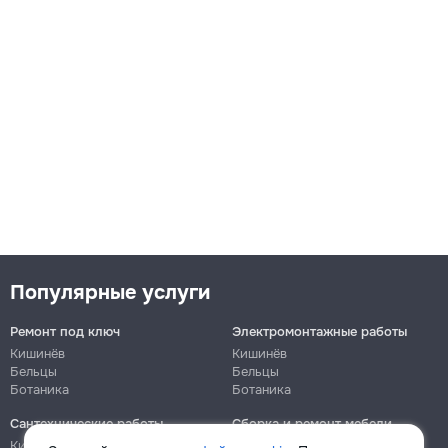
Популярные услуги
Ремонт под ключ
Электромонтажные работы
Кишинёв
Кишинёв
Бельцы
Бельцы
Ботаника
Ботаника
Сантехнические работы
Сборка и ремонт мебели
Кишинёв
Кишинёв