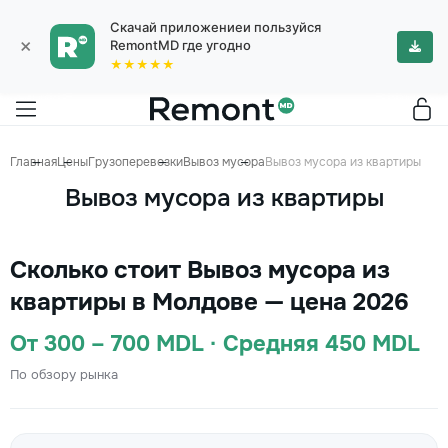
Скачай приложениеи пользуйся
×
RemontMD где угодно
★★★★★
Главная
Цены
Грузоперевозки
Вывоз мусора
Вывоз мусора из квартиры
Вывоз мусора из квартиры
Сколько стоит Вывоз мусора из
квартиры в Молдове — цена 2026
От 300 – 700 MDL · Средняя 450 MDL
По обзору рынка