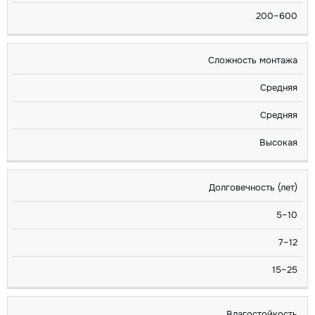
200–600
Сложность монтажа
Средняя
Средняя
Высокая
Долговечность (лет)
5–10
7–12
15–25
Влагостойкость