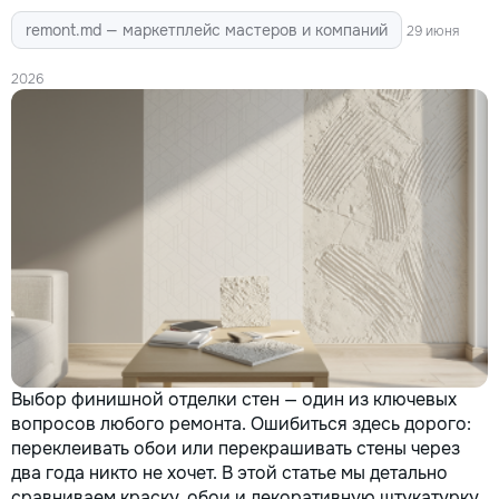
remont.md — маркетплейс мастеров и компаний
29 июня
2026
Выбор финишной отделки стен — один из ключевых
вопросов любого ремонта. Ошибиться здесь дорого:
переклеивать обои или перекрашивать стены через
два года никто не хочет. В этой статье мы детально
сравниваем краску, обои и декоративную штукатурку