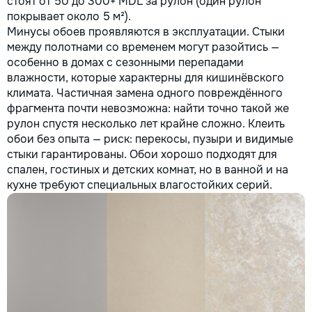
стоят от 50 до 300+ MDL за рулон (один рулон
покрывает около 5 м²).
Минусы обоев проявляются в эксплуатации. Стыки
между полотнами со временем могут разойтись —
особенно в домах с сезонными перепадами
влажности, которые характерны для кишинёвского
климата. Частичная замена одного повреждённого
фрагмента почти невозможна: найти точно такой же
рулон спустя несколько лет крайне сложно. Клеить
обои без опыта — риск: перекосы, пузыри и видимые
стыки гарантированы. Обои хорошо подходят для
спален, гостиных и детских комнат, но в ванной и на
кухне требуют специальных влагостойких серий.