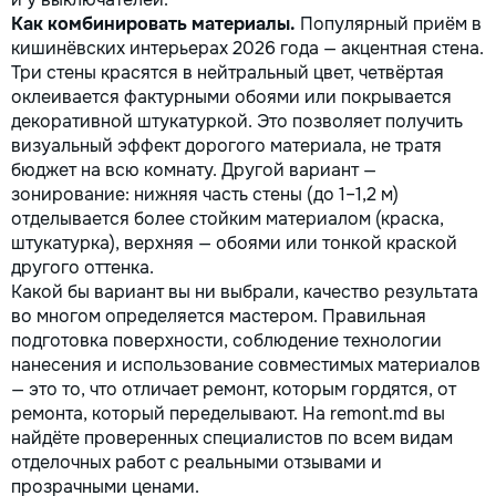
Как комбинировать материалы.
Популярный приём в
кишинёвских интерьерах 2026 года — акцентная стена.
Три стены красятся в нейтральный цвет, четвёртая
оклеивается фактурными обоями или покрывается
декоративной штукатуркой. Это позволяет получить
визуальный эффект дорогого материала, не тратя
бюджет на всю комнату. Другой вариант —
зонирование: нижняя часть стены (до 1–1,2 м)
отделывается более стойким материалом (краска,
штукатурка), верхняя — обоями или тонкой краской
другого оттенка.
Какой бы вариант вы ни выбрали, качество результата
во многом определяется мастером. Правильная
подготовка поверхности, соблюдение технологии
нанесения и использование совместимых материалов
— это то, что отличает ремонт, которым гордятся, от
ремонта, который переделывают. На remont.md вы
найдёте проверенных специалистов по всем видам
отделочных работ с реальными отзывами и
прозрачными ценами.