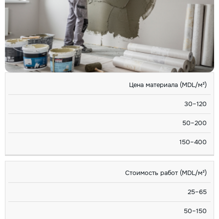
ДЕКОР.
Цена материала (MDL/м²)
КРИТЕРИЙ
КРАСКА
ОБОИ
ШТУКАТУРКА
30–120
50–200
150–400
Стоимость работ (MDL/м²)
25–65
50–150