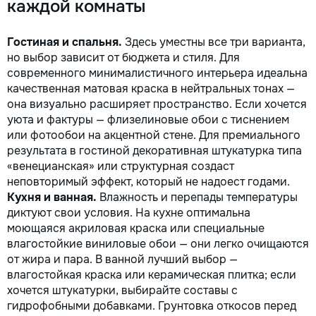
каждой комнаты
Гостиная и спальня.
Здесь уместны все три варианта,
но выбор зависит от бюджета и стиля. Для
современного минималистичного интерьера идеальна
качественная матовая краска в нейтральных тонах —
она визуально расширяет пространство. Если хочется
уюта и фактуры — флизелиновые обои с тиснением
или фотообои на акцентной стене. Для премиального
результата в гостиной декоративная штукатурка типа
«венецианская» или структурная создаст
неповторимый эффект, который не надоест годами.
Кухня и ванная.
Влажность и перепады температуры
диктуют свои условия. На кухне оптимальна
моющаяся акриловая краска или специальные
влагостойкие виниловые обои — они легко очищаются
от жира и пара. В ванной лучший выбор —
влагостойкая краска или керамическая плитка; если
хочется штукатурки, выбирайте составы с
гидрофобными добавками. Грунтовка откосов перед