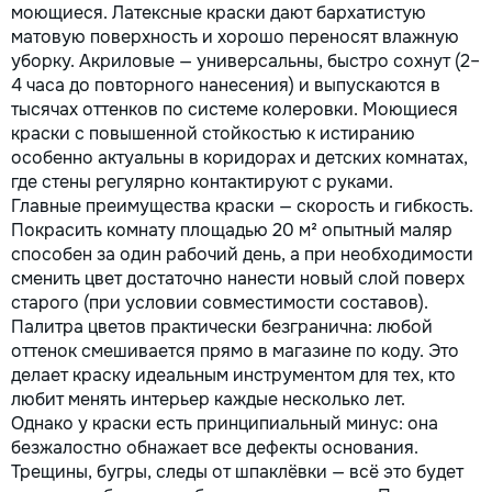
моющиеся. Латексные краски дают бархатистую
матовую поверхность и хорошо переносят влажную
уборку. Акриловые — универсальны, быстро сохнут (2–
4 часа до повторного нанесения) и выпускаются в
тысячах оттенков по системе колеровки. Моющиеся
краски с повышенной стойкостью к истиранию
особенно актуальны в коридорах и детских комнатах,
где стены регулярно контактируют с руками.
Главные преимущества краски — скорость и гибкость.
Покрасить комнату площадью 20 м² опытный маляр
способен за один рабочий день, а при необходимости
сменить цвет достаточно нанести новый слой поверх
старого (при условии совместимости составов).
Палитра цветов практически безгранична: любой
оттенок смешивается прямо в магазине по коду. Это
делает краску идеальным инструментом для тех, кто
любит менять интерьер каждые несколько лет.
Однако у краски есть принципиальный минус: она
безжалостно обнажает все дефекты основания.
Трещины, бугры, следы от шпаклёвки — всё это будет