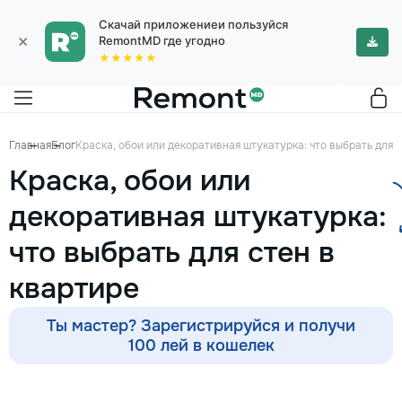
Скачай приложениеи пользуйся
×
RemontMD где угодно
★★★★★
Главная
Блог
Краска, обои или декоративная штукатурка: что выбрать для 
Краска, обои или
декоративная штукатурка:
что выбрать для стен в
квартире
Ты мастер? Зарегистрируйся и получи
100 лей в кошелек