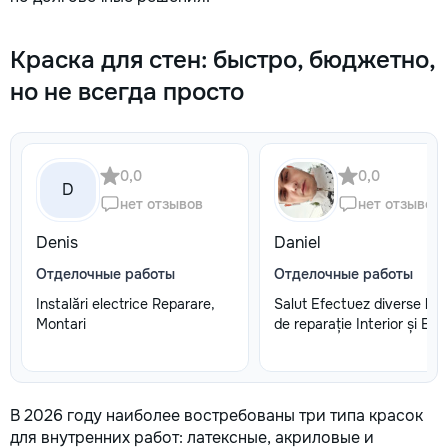
Краска для стен: быстро, бюджетно,
но не всегда просто
0,0
0,0
D
нет отзывов
нет отзывов
Denis
Daniel
Отделочные работы
Отделочные работы
Instalări electrice Reparare,
Salut Efectuez diverse lucr
Montari
de reparație Interior și Exte
В 2026 году наиболее востребованы три типа красок
для внутренних работ: латексные, акриловые и