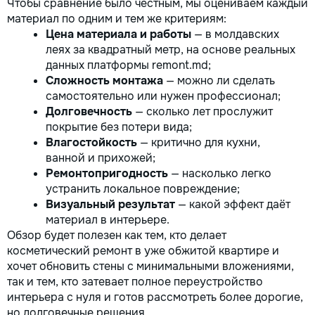
Чтобы сравнение было честным, мы оцениваем каждый
материал по одним и тем же критериям:
Цена материала и работы
— в молдавских
леях за квадратный метр, на основе реальных
данных платформы remont.md;
Сложность монтажа
— можно ли сделать
самостоятельно или нужен профессионал;
Долговечность
— сколько лет прослужит
покрытие без потери вида;
Влагостойкость
— критично для кухни,
ванной и прихожей;
Ремонтопригодность
— насколько легко
устранить локальное повреждение;
Визуальный результат
— какой эффект даёт
материал в интерьере.
Обзор будет полезен как тем, кто делает
косметический ремонт в уже обжитой квартире и
хочет обновить стены с минимальными вложениями,
так и тем, кто затевает полное переустройство
интерьера с нуля и готов рассмотреть более дорогие,
но долговечные решения.