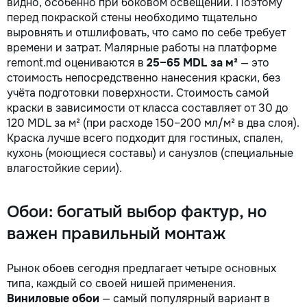
видно, особенно при боковом освещении. Поэтому
перед покраской стены необходимо тщательно
выровнять и отшлифовать, что само по себе требует
времени и затрат. Малярные работы на платформе
remont.md оцениваются в
25–65 MDL за м²
— это
стоимость непосредственно нанесения краски, без
учёта подготовки поверхности. Стоимость самой
краски в зависимости от класса составляет от 30 до
120 MDL за м² (при расходе 150–200 мл/м² в два слоя).
Краска лучше всего подходит для гостиных, спален,
кухонь (моющиеся составы) и санузлов (специальные
влагостойкие серии).
Обои: богатый выбор фактур, но
важен правильный монтаж
Рынок обоев сегодня предлагает четыре основных
типа, каждый со своей нишей применения.
Виниловые обои
— самый популярный вариант в