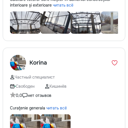
interioare și exterioare
читать всё
Korina
Частный специалист
Свободен
Кишинёв
0,0
нет отзывов
Curaţenie generala
читать всё