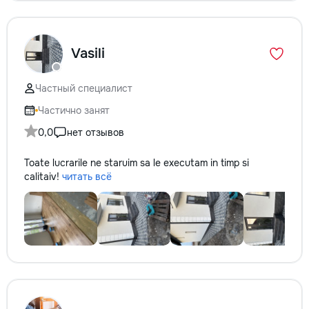
Vasili
Частный специалист
Частично занят
0,0
нет отзывов
Toate lucrarile ne staruim sa le executam in timp si
calitaiv!
читать всё