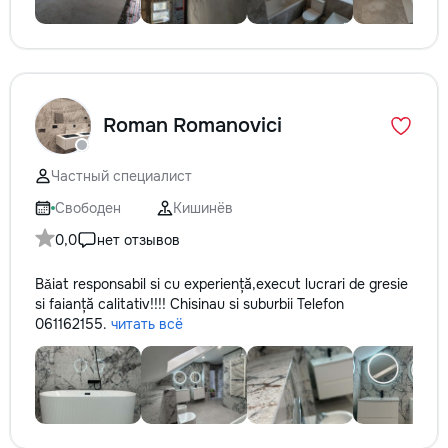
Roman Romanovici
Частный специалист
Свободен
Кишинёв
0,0
нет отзывов
Bǎiat responsabil si cu experiență,execut lucrari de gresie
si faianță calitativ!!!! Chisinau si suburbii Telefon
061162155.
читать всё