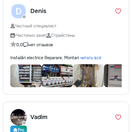
D
Denis
Частный специалист
Частично занят
Страйстены
0,0
нет отзывов
Instalări electrice Reparare, Montari
читать всё
Vadim
Pro