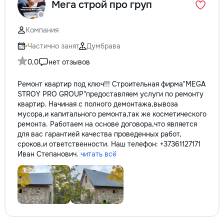
Мега строй про груп
Компания
Частично занят
Думбрава
0,0
нет отзывов
Ремонт квартир под ключ!!! Строительная фирма"MEGA
STROY PRO GROUP"предоставляем услуги по ремонту
квартир. Начиная с полного демонтажа,вывоза
мусора,и капитального ремонта,так же косметического
ремонта. Работаем на основе договора,что является
для вас гарантией качества проведенных работ,
сроков,и ответственности. Наш телефон: +37361127171
Иван Степанович.
читать всё