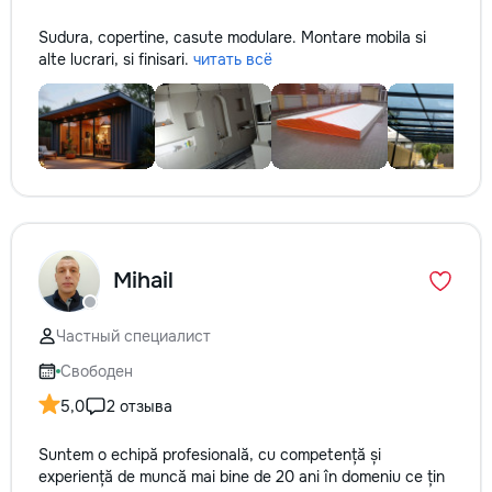
Sudura, copertine, casute modulare. Montare mobila si
alte lucrari, si finisari.
читать всё
Mihail
Частный специалист
Свободен
5,0
2 отзыва
Suntem o echipă profesională, cu competență și
experiență de muncă mai bine de 20 ani în domeniu ce țin