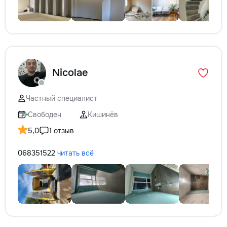
Nicolae
Частный специалист
Свободен
Кишинёв
5,0
1 отзыв
068351522
читать всё