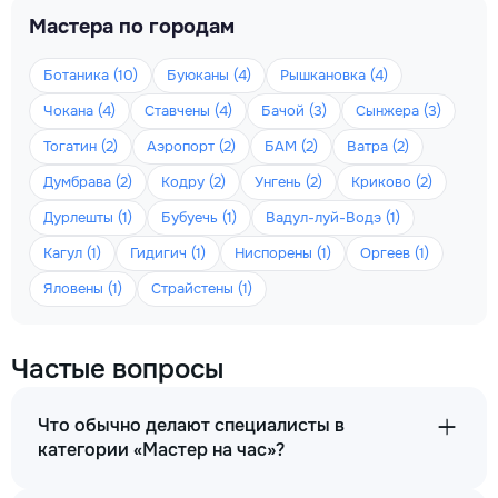
Мастера по городам
Ботаника (10)
Буюканы (4)
Рышкановка (4)
Чокана (4)
Ставчены (4)
Бачой (3)
Сынжера (3)
Тогатин (2)
Аэропорт (2)
БАМ (2)
Ватра (2)
Думбрава (2)
Кодру (2)
Унгень (2)
Криково (2)
Дурлешты (1)
Бубуечь (1)
Вадул-луй-Водэ (1)
Кагул (1)
Гидигич (1)
Ниспорены (1)
Оргеев (1)
Яловены (1)
Страйстены (1)
Частые вопросы
Что обычно делают специалисты в
категории «Мастер на час»?