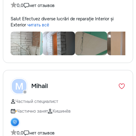
0,0
нет отзывов
Salut Efectuez diverse lucrări de reparație Interior și
Exterior
читать всё
M
Mihail
Частный специалист
Частично занят
Кишинёв
0,0
нет отзывов