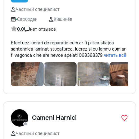
Частный специалист
Свободен
Кишинёв
0,0
нет отзывов
Efectuez lucrari de reparatie cum ar fi plitca stiajca
santehnica laminat stucaturca. lucrez si cu lemnu cum ar
fi vagonca cine are nevoe apelati 068368379
читать всё
Oameni Harnici
Частный специалист