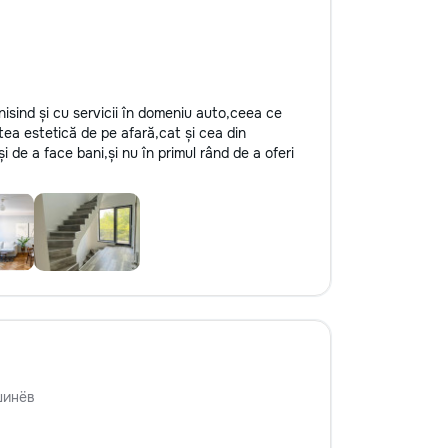
inisind și cu servicii în domeniu auto,ceea ce
tea estetică de pe afară,cat și cea din
și de a face bani,și nu în primul rând de a oferi
шинёв