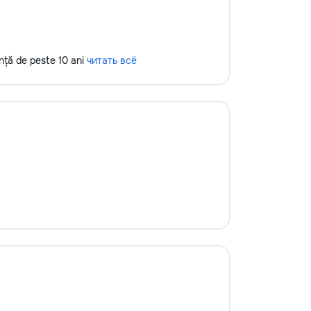
ență de peste 10 ani
читать всё