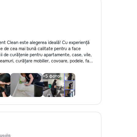
lent Clean este alegerea ideală! Cu experiență
e de cea mai bună calitate pentru a face
icii de curățenie pentru apartamente, case, vile,
geamuri, curățare mobilier, covoare, podele, fa...
шинёв