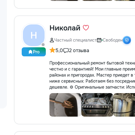
Николай
Н
Частный специалист
Свободен
5,0
2 отзыва
Pro
Профессиональный ремонт бытовой техни
честно и с гарантией! Мои главные преи
районах и пригородах. Мастер приедет в 
ниже сервисных: Работаем без посредни
дешевле. ⚙️ Оригинальные запчасти: Испо