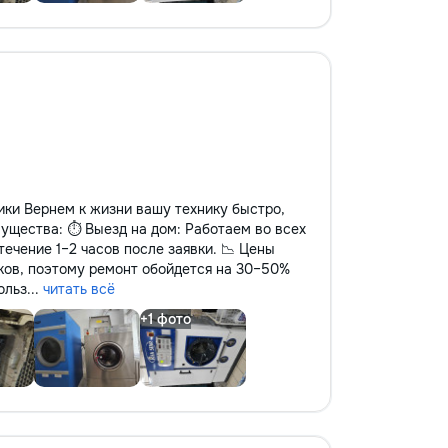
ки Вернем к жизни вашу технику быстро,
мущества: ⏱️ Выезд на дом: Работаем во всех
течение 1–2 часов после заявки. 📉 Цены
ков, поэтому ремонт обойдется на 30–50%
льз...
читать всё