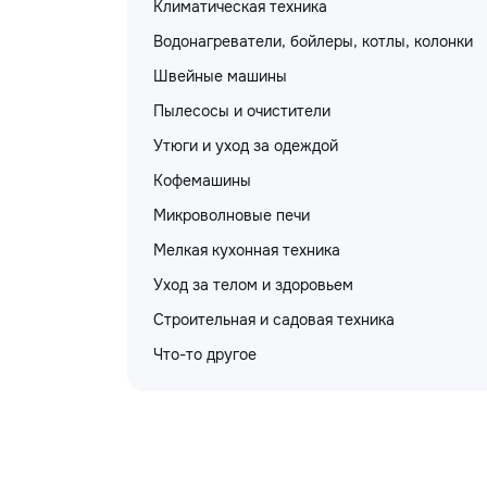
Климатическая техника
Водонагреватели, бойлеры, котлы, колонки
Швейные машины
Пылесосы и очистители
Утюги и уход за одеждой
Кофемашины
Микроволновые печи
Мелкая кухонная техника
Уход за телом и здоровьем
Строительная и садовая техника
Что-то другое