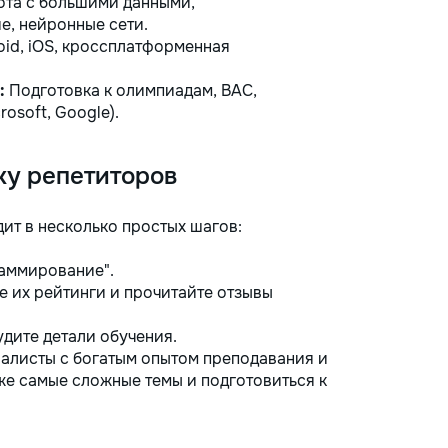
та с большими данными,
е, нейронные сети.
id, iOS, кроссплатформенная
:
Подготовка к олимпиадам, BAC,
osoft, Google).
ку репетиторов
ит в несколько простых шагов:
аммирование".
 их рейтинги и прочитайте отзывы
дите детали обучения.
алисты с богатым опытом преподавания и
же самые сложные темы и подготовиться к