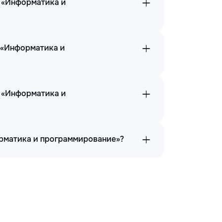
в «Информатика и
 «Информатика и
и «Информатика и
орматика и программирование»?