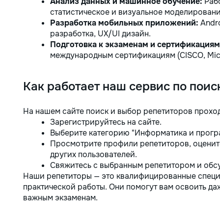
Анализ данных и машинное обучение:
Рабо
статистическое и визуальное моделировани
Разработка мобильных приложений:
Andro
разработка, UX/UI дизайн.
Подготовка к экзаменам и сертификациям
международным сертификациям (CISCO, Micr
Как работает наш сервис по поис
На нашем сайте поиск и выбор репетиторов проход
Зарегистрируйтесь на сайте.
Выберите категорию "Информатика и прогр
Просмотрите профили репетиторов, оцените
других пользователей.
Свяжитесь с выбранным репетитором и обсу
Наши репетиторы — это квалифицированные специ
практической работы. Они помогут вам освоить да
важным экзаменам.