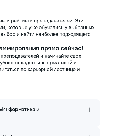
вы и рейтинги преподавателей. Эти
и, которые уже обучались у выбранных
й выбор и найти наиболее подходящего
аммирования прямо сейчас!
 преподавателей и начинайте свое
лубоко овладеть информатикой и
игаться по карьерной лестнице и
 «Информатика и