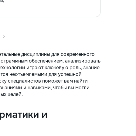
и;
нтальные дисциплины для современного
программным обеспечением, анализировать
 технологии играют ключевую роль, знание
ятся неотъемлемыми для успешной
ску специалистов поможет вам найти
знаниями и навыками, чтобы вы могли
ых целей.
рматики и