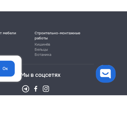
т мебели
Строительно-монтажные
работы
Кишинёв
Бельцы
Ботаника
Ок
Мы в соцсетях