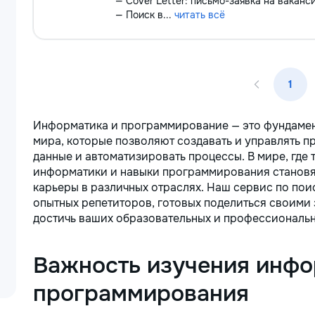
— Cover Letter: письмо-заявка на ваканси
— Поиск в...
читать всё
1
Информатика и программирование — это фундаме
мира, которые позволяют создавать и управлять 
данные и автоматизировать процессы. В мире, где
информатики и навыки программирования станов
карьеры в различных отраслях. Наш сервис по пои
опытных репетиторов, готовых поделиться своими 
достичь ваших образовательных и профессиональн
Важность изучения инфо
программирования