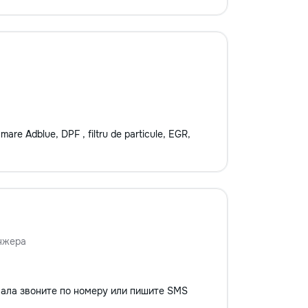
mare Adblue, DPF , filtru de particule, EGR,
нжера
вала звоните по номеру или пишите SMS