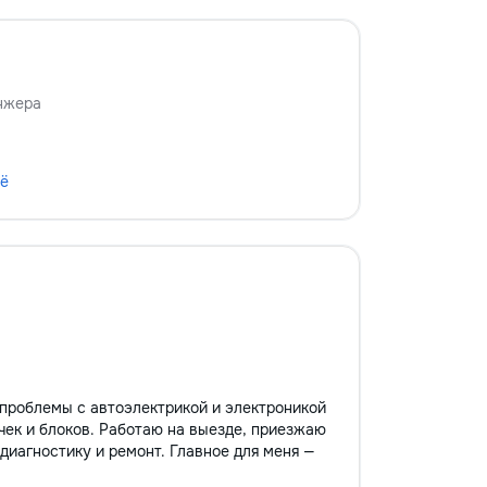
нжера
сё
проблемы с автоэлектрикой и электроникой
ечек и блоков. Работаю на выезде, приезжаю
иагностику и ремонт. Главное для меня —