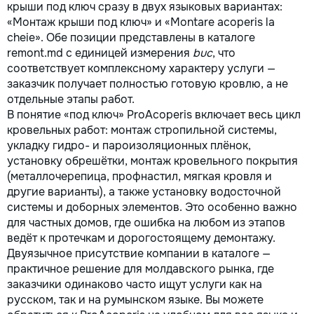
крыши под ключ сразу в двух языковых вариантах:
«Монтаж крыши под ключ» и «Montare acoperis la
cheie». Обе позиции представлены в каталоге
remont.md с единицей измерения
buc
, что
соответствует комплексному характеру услуги —
заказчик получает полностью готовую кровлю, а не
отдельные этапы работ.
В понятие «под ключ» ProAcoperis включает весь цикл
кровельных работ: монтаж стропильной системы,
укладку гидро- и пароизоляционных плёнок,
установку обрешётки, монтаж кровельного покрытия
(металлочерепица, профнастил, мягкая кровля и
другие варианты), а также установку водосточной
системы и доборных элементов. Это особенно важно
для частных домов, где ошибка на любом из этапов
ведёт к протечкам и дорогостоящему демонтажу.
Двуязычное присутствие компании в каталоге —
практичное решение для молдавского рынка, где
заказчики одинаково часто ищут услуги как на
русском, так и на румынском языке. Вы можете