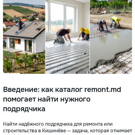
технологии. Дове
заботу о вашем а
он будет радовать
годы.
Введение: как каталог remont.md
помогает найти нужного
подрядчика
Найти надёжного подрядчика для ремонта или
строительства в Кишинёве — задача, которая отнимает