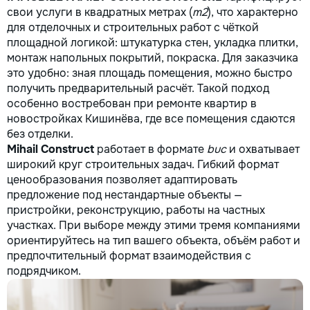
свои услуги в квадратных метрах (
m2
), что характерно
для отделочных и строительных работ с чёткой
площадной логикой: штукатурка стен, укладка плитки,
монтаж напольных покрытий, покраска. Для заказчика
это удобно: зная площадь помещения, можно быстро
получить предварительный расчёт. Такой подход
особенно востребован при ремонте квартир в
новостройках Кишинёва, где все помещения сдаются
без отделки.
Mihail Construct
работает в формате
buc
и охватывает
широкий круг строительных задач. Гибкий формат
ценообразования позволяет адаптировать
предложение под нестандартные объекты —
пристройки, реконструкцию, работы на частных
участках. При выборе между этими тремя компаниями
ориентируйтесь на тип вашего объекта, объём работ и
предпочтительный формат взаимодействия с
подрядчиком.