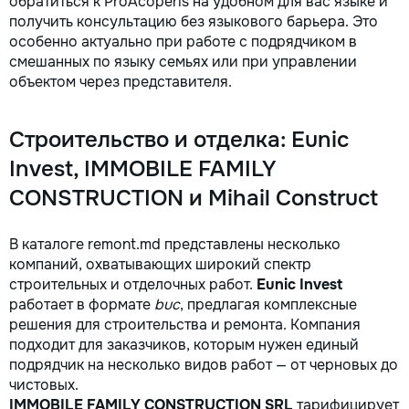
обратиться к ProAcoperis на удобном для вас языке и
получить консультацию без языкового барьера. Это
особенно актуально при работе с подрядчиком в
смешанных по языку семьях или при управлении
объектом через представителя.
Строительство и отделка: Eunic
Invest, IMMOBILE FAMILY
CONSTRUCTION и Mihail Construct
В каталоге remont.md представлены несколько
компаний, охватывающих широкий спектр
строительных и отделочных работ.
Eunic Invest
работает в формате
buc
, предлагая комплексные
решения для строительства и ремонта. Компания
подходит для заказчиков, которым нужен единый
подрядчик на несколько видов работ — от черновых до
чистовых.
IMMOBILE FAMILY CONSTRUCTION SRL
тарифицирует