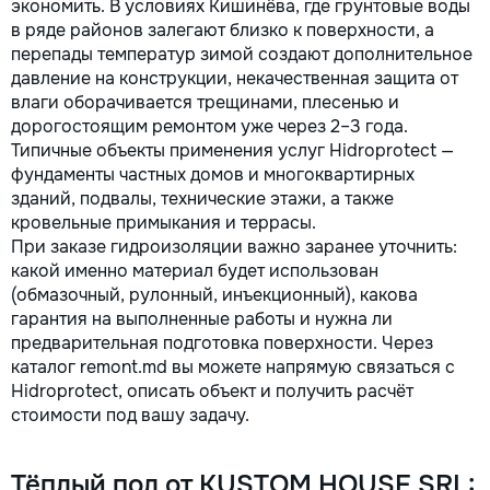
экономить. В условиях Кишинёва, где грунтовые воды
в ряде районов залегают близко к поверхности, а
перепады температур зимой создают дополнительное
давление на конструкции, некачественная защита от
влаги оборачивается трещинами, плесенью и
дорогостоящим ремонтом уже через 2–3 года.
Типичные объекты применения услуг Hidroprotect —
фундаменты частных домов и многоквартирных
зданий, подвалы, технические этажи, а также
кровельные примыкания и террасы.
При заказе гидроизоляции важно заранее уточнить:
какой именно материал будет использован
(обмазочный, рулонный, инъекционный), какова
гарантия на выполненные работы и нужна ли
предварительная подготовка поверхности. Через
каталог remont.md вы можете напрямую связаться с
Hidroprotect, описать объект и получить расчёт
стоимости под вашу задачу.
Тёплый пол от KUSTOM HOUSE SRL: