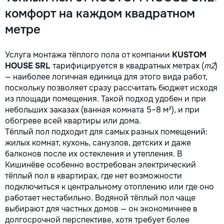
комфорт на каждом квадратном
метре
Услуга монтажа тёплого пола от компании
KUSTOM
HOUSE SRL
тарифицируется в квадратных метрах (
m2
)
— наиболее логичная единица для этого вида работ,
поскольку позволяет сразу рассчитать бюджет исходя
из площади помещения. Такой подход удобен и при
небольших заказах (ванная комната 5–8 м²), и при
обогреве всей квартиры или дома.
Тёплый пол подходит для самых разных помещений:
жилых комнат, кухонь, санузлов, детских и даже
балконов после их остекления и утепления. В
Кишинёве особенно востребован электрический
тёплый пол в квартирах, где нет возможности
подключиться к центральному отоплению или где оно
работает нестабильно. Водяной тёплый пол чаще
выбирают для частных домов — он экономичнее в
долгосрочной перспективе, хотя требует более