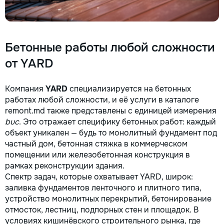
Бетонные работы любой сложности
от YARD
Компания
YARD
специализируется на бетонных
работах любой сложности, и её услуги в каталоге
remont.md также представлены с единицей измерения
buc
. Это отражает специфику бетонных работ: каждый
объект уникален — будь то монолитный фундамент под
частный дом, бетонная стяжка в коммерческом
помещении или железобетонная конструкция в
рамках реконструкции здания.
Спектр задач, которые охватывает YARD, широк:
заливка фундаментов ленточного и плитного типа,
устройство монолитных перекрытий, бетонирование
отмосток, лестниц, подпорных стен и площадок. В
условиях кишинёвского строительного рынка, где