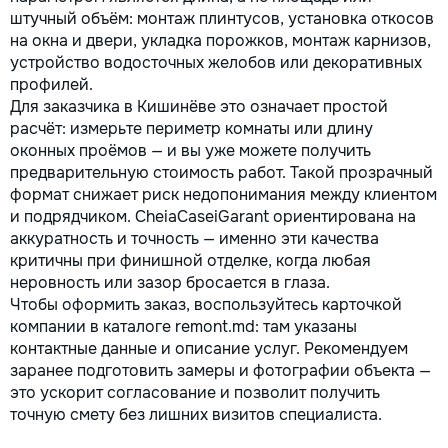
штучный объём: монтаж плинтусов, установка откосов
на окна и двери, укладка порожков, монтаж карнизов,
устройство водосточных желобов или декоративных
профилей.
Для заказчика в Кишинёве это означает простой
расчёт: измерьте периметр комнаты или длину
оконных проёмов — и вы уже можете получить
предварительную стоимость работ. Такой прозрачный
формат снижает риск недопонимания между клиентом
и подрядчиком. CheiaCaseiGarant ориентирована на
аккуратность и точность — именно эти качества
критичны при финишной отделке, когда любая
неровность или зазор бросается в глаза.
Чтобы оформить заказ, воспользуйтесь карточкой
компании в каталоге remont.md: там указаны
контактные данные и описание услуг. Рекомендуем
заранее подготовить замеры и фотографии объекта —
это ускорит согласование и позволит получить
точную смету без лишних визитов специалиста.