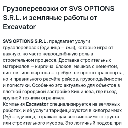
Грузоперевозки от SVS OPTIONS
S.R.L. и земляные работы от
Excavator
SVS OPTIONS S.R.L.
предлагает услуги
грузоперевозок (единица —
buc
), которые играют
важную, но часто недооценённую роль в
строительном процессе. Доставка строительных
материалов — кирпича, блоков, мешков с цементом,
листов гипсокартона — требует не просто транспорта,
но и правильного расчёта рейсов, грузоподъёмности
и логистики. Особенно это актуально для объектов в
плотной городской застройке Кишинёва, где въезд
крупной техники ограничен.
Компания
Excavator
специализируется на земляных
работах, и её услуги тарифицируются в килограммах
(
kg
) — единица, отражающая вес вывозимого грунта
или строительного мусора. Это логичный подход при