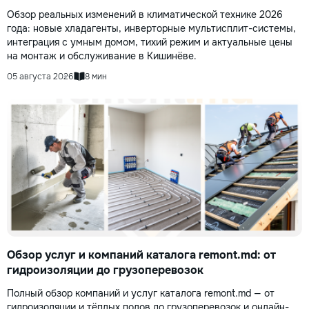
Обзор реальных изменений в климатической технике 2026
года: новые хладагенты, инверторные мультисплит-системы,
интеграция с умным домом, тихий режим и актуальные цены
на монтаж и обслуживание в Кишинёве.
05 августа 2026
8 мин
Обзор услуг и компаний каталога remont.md: от
гидроизоляции до грузоперевозок
Полный обзор компаний и услуг каталога remont.md — от
гидроизоляции и тёплых полов до грузоперевозок и онлайн-