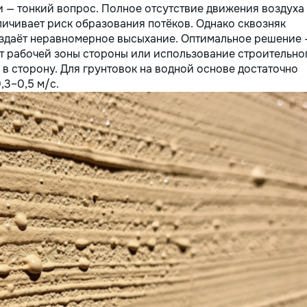
 — тонкий вопрос. Полное отсутствие движения воздуха
личивает риск образования потёков. Однако сквозняк
оздаёт неравномерное высыхание. Оптимальное решение 
т рабочей зоны стороны или использование строительно
а в сторону. Для грунтовок на водной основе достаточно
,3–0,5 м/с.