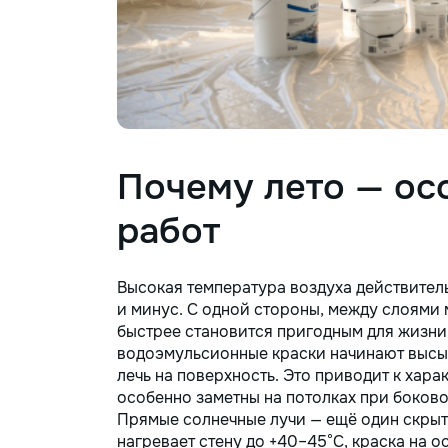
Почему лето — ос
работ
Высокая температура воздуха действител
и минус. С одной стороны, между слоями
быстрее становится пригодным для жизни
водоэмульсионные краски начинают высых
лечь на поверхность. Это приводит к ха
особенно заметны на потолках при боков
Прямые солнечные лучи — ещё один скрыты
нагревает стену до +40–45°C, краска на о