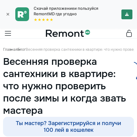
Скачай приложениеи пользуйся
×
RemontMD где угодно
★★★★★
Главная
Блог
Весенняя проверка сантехники в квартире: что нужно провери
Весенняя проверка
сантехники в квартире:
что нужно проверить
после зимы и когда звать
мастера
Ты мастер? Зарегистрируйся и получи
100 лей в кошелек