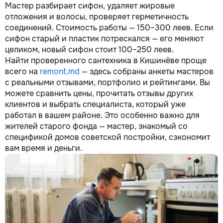
Мастер разбирает сифон, удаляет жировые
отложения и волосы, проверяет герметичность
соединений. Стоимость работы — 150–300 леев. Если
сифон старый и пластик потрескался — его меняют
целиком, новый сифон стоит 100–250 леев.
Найти проверенного сантехника в Кишинёве проще
всего на
remont.md
— здесь собраны анкеты мастеров
с реальными отзывами, портфолио и рейтингами. Вы
можете сравнить цены, прочитать отзывы других
клиентов и выбрать специалиста, который уже
работал в вашем районе. Это особенно важно для
жителей старого фонда — мастер, знакомый со
спецификой домов советской постройки, сэкономит
вам время и деньги.