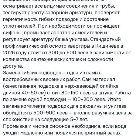
осматривает все видимые соединения и трубы,
тестирует работу запорной арматуры, проверяет
герметичность гибких подводок и состояние
уплотнителей. При необходимости он прочищает
сифоны, промывает аэраторы смесителей и
регулирует арматуру бачка унитаза. Стандартный
профилактический осмотр квартиры в Кишинёве в
2026 году стоит от 300 до 600 леев в зависимости от
количества сантехнических точек и сложности
доступа.
Замена гибких подводок — одна из самых
востребованных весенних работ. Сам материал
(качественная подводка в нержавеющей оплётке
длиной 40–50 см) стоит 80–150 леев за штуку. Работа
по замене одной подводки — 100–200 леев. Итого
замена комплекта подводок для раковины и унитаза
обойдётся в 500–900 леев — вполне разумная цена за
спокойствие на следующие 5–7 лет.
Промывка и чистка сифонов необходима, если вода
уходит медленно или появился неприятный запах.