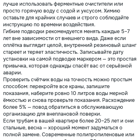
лучше использовать ферментные очистители или
просто горячую воду с содой и уксусом. Химию
оставьте для крайних случаев и строго соблюдайте
инструкцию по времени воздействия.
Гибкие подводки рекомендуется менять каждые 5–7
лет вне зависимости от внешнего вида. Даже если
оплётка выглядит целой, внутренний резиновый шланг
стареет и теряет эластичность. Записывайте дату
установки на самой подводке маркером — это простая
привычка, которая однажды спасёт вас от серьёзной
аварии.
Проверить счётчик воды на точность можно простым
способом: перекройте все краны, запишите
показания, наберите ровно 10 литров воды мерной
ёмкостью и снова проверьте показания. Расхождение
более 5% — повод обратиться в обслуживающую
организацию для внеплановой поверки.
Если трубам в вашей квартире более 20–25 лет и они
стальные, весна — хороший момент задуматься о
полной замене. Современные полипропиленовые или