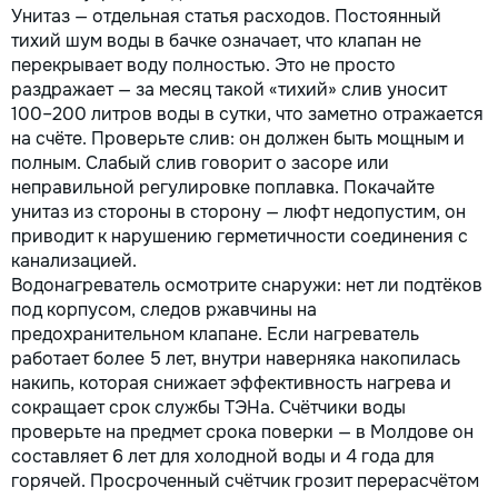
Унитаз — отдельная статья расходов. Постоянный
тихий шум воды в бачке означает, что клапан не
перекрывает воду полностью. Это не просто
раздражает — за месяц такой «тихий» слив уносит
100–200 литров воды в сутки, что заметно отражается
на счёте. Проверьте слив: он должен быть мощным и
полным. Слабый слив говорит о засоре или
неправильной регулировке поплавка. Покачайте
унитаз из стороны в сторону — люфт недопустим, он
приводит к нарушению герметичности соединения с
канализацией.
Водонагреватель осмотрите снаружи: нет ли подтёков
под корпусом, следов ржавчины на
предохранительном клапане. Если нагреватель
работает более 5 лет, внутри наверняка накопилась
накипь, которая снижает эффективность нагрева и
сокращает срок службы ТЭНа. Счётчики воды
проверьте на предмет срока поверки — в Молдове он
составляет 6 лет для холодной воды и 4 года для
горячей. Просроченный счётчик грозит перерасчётом