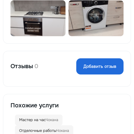
Отзывы
0
Добавить отзыв
Похожие услуги
Мастер на час
Чокана
Отделочные работы
Чокана