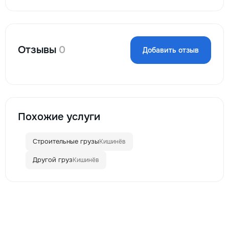
Отзывы
0
Добавить отзыв
Похожие услуги
Строительные грузы
Кишинёв
Другой груз
Кишинёв