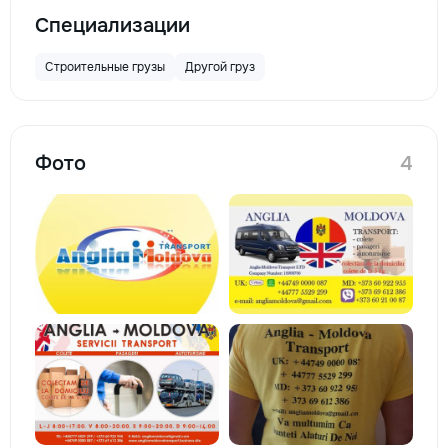
Специализации
Строительные грузы
Другой груз
Фото
4