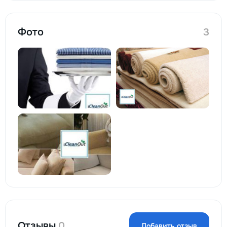
Фото
3
Отзывы
0
Добавить отзыв