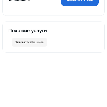
Похожие услуги
Химчистка
Кишинёв