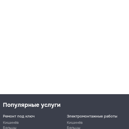
Популярные услуги
Ремонт под ключ
Электромонтажные работы
Кишинёв
Кишинёв
Бельцы
Бельцы