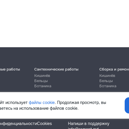
ные работы
Сантехнические работы
Сборка и ремон
Кишинёв
Кишинёв
Бельцы
Бельцы
Ботаника
Ботаника
айт использует
файлы cookie
. Продолжая просмотр, вы
етесь на использование файлов cookie.
Помощь
онфиденциальности
Cookies
Напиши в поддержку