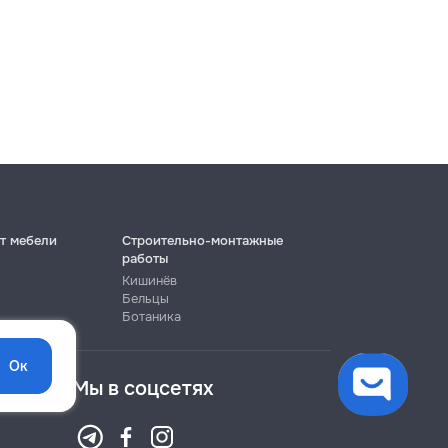
т мебели
Строительно-монтажные
работы
Кишинёв
Бельцы
Ботаника
Ок
Мы в соцсетях