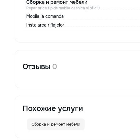
Сборка и ремонт мебели
Repar orice tip de mobila casnica și oficiu
Mobila la comanda
Instalarea riflajelor
Отзывы
0
Похожие услуги
Сборка и ремонт мебели