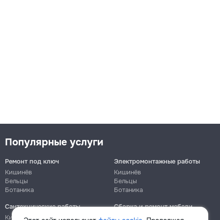
Популярные услуги
Ремонт под ключ
Электромонтажные работы
Кишинёв
Кишинёв
Бельцы
Бельцы
Ботаника
Ботаника
Сантехнические работы
Сборка и ремонт мебели
Кишинёв
Кишинёв