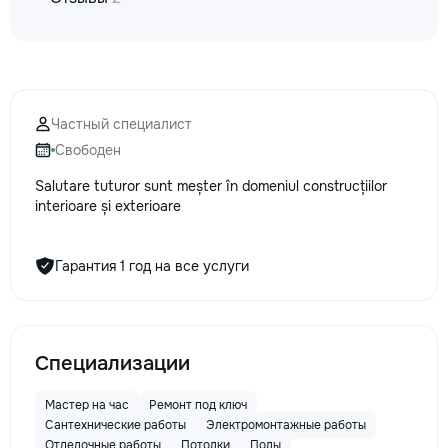
Частный специалист
Свободен
Salutare tuturor sunt meșter în domeniul construcțiilor
interioare și exterioare
Гарантия 1 год на все услуги
Специализации
Мастер на час
Ремонт под ключ
Сантехнические работы
Электромонтажные работы
Отделочные работы
Потолки
Полы