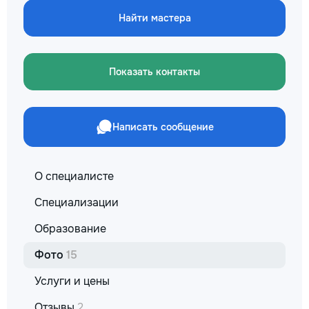
✔ Обучение взро
Найти мастера
Бесплатный пробн
Показать контакты
Написать сообщение
О специалисте
Специализации
Образование
Фото
15
Услуги и цены
Отзывы
2