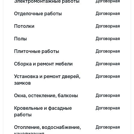
Электромонтажные работы
Договорная
Отделочные работы
Договорная
Потолки
Договорная
Полы
Договорная
Плиточные работы
Договорная
Сборка и ремонт мебели
Договорная
Установка и ремонт дверей,
Договорная
замков
Окна, остекление, балконы
Договорная
Кровельные и фасадные
Договорная
работы
Отопление, водоснабжение,
Договорная
канализация