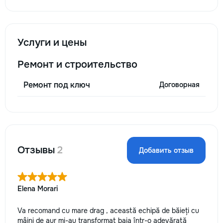
Услуги и цены
Ремонт и строительство
Ремонт под ключ
Договорная
Отзывы
2
Добавить отзыв
Elena Morari
Va recomand cu mare drag , această echipă de băieți cu
mâini de aur mi-au transformat baia într-o adevărată