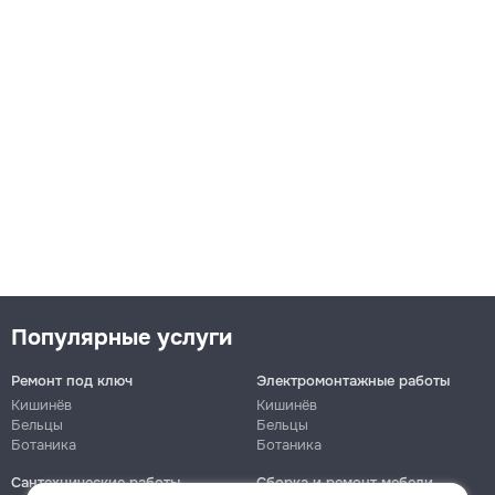
Популярные услуги
Ремонт под ключ
Электромонтажные работы
Кишинёв
Кишинёв
Бельцы
Бельцы
Ботаника
Ботаника
Сантехнические работы
Сборка и ремонт мебели