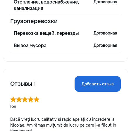
Отопление, водоснабжение,
Договорная
канализация
Грузоперевозки
Перевозка вещей, переезды
Договорная
Вывоз мусора
Договорная
Отзывы
1
Добавить отзыв
Ion
Dacă vreți lucru calitativ și rapid apelați cu încredere la
Nicolae. Am rămas mulțumit de lucru pe care l-a făcut in