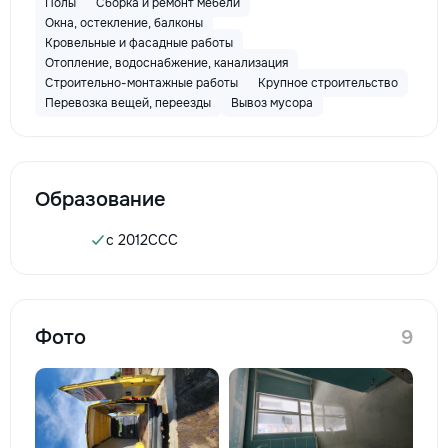
Полы
Сборка и ремонт мебели
Окна, остекление, балконы
Кровельные и фасадные работы
Отопление, водоснабжение, канализация
Строительно-монтажные работы
Крупное строительство
Перевозка вещей, переезды
Вывоз мусора
Образование
c 2012
CCC
Фото
9