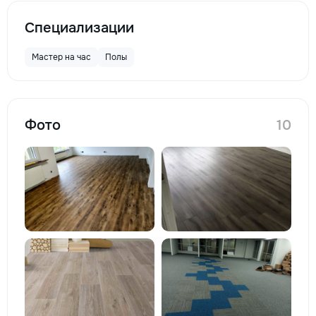
Специализации
Мастер на час
Полы
Фото
10