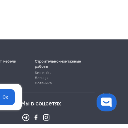
т мебели
Строительно-монтажные
работы
Кишинёв
Бельцы
Ботаника
Ок
Мы в соцсетях