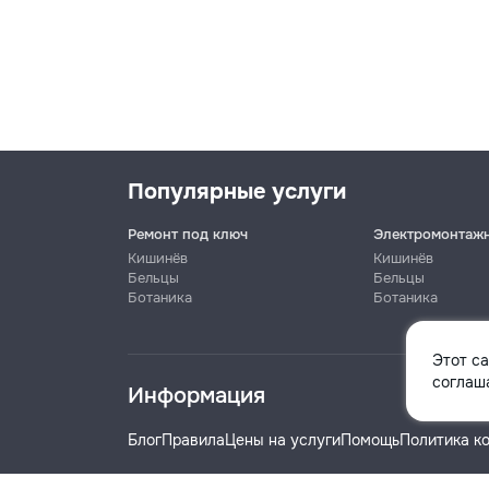
Популярные услуги
Ремонт под ключ
Электромонтаж
Кишинёв
Кишинёв
Бельцы
Бельцы
Ботаника
Ботаника
Имя
Этот с
соглаша
Информация
Телефон
Блог
Правила
Цены на услуги
Помощь
Политика к