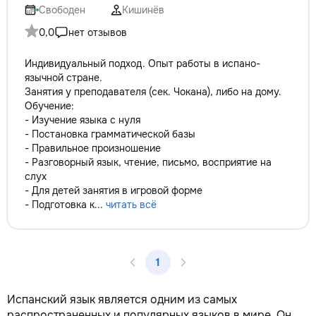
Свободен
Кишинёв
0,0
нет отзывов
Индивидуальный подход. Опыт работы в испано-
язычной стране.
Занятия у преподавателя (сек. Чокана), либо на дому.
Обучение:
- Изучение языка с нуля
- Постановка грамматической базы
- Правильное произношение
- Разговорный язык, чтение, письмо, восприятие на
слух
- Для детей занятия в игровой форме
- Подготовка к...
читать всё
1
Испанский язык является одним из самых
распространенных и популярных языков в мире. Он